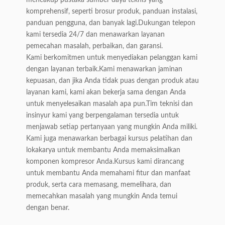
mencakup pustaka sumber daya teknis yang
komprehensif, seperti brosur produk, panduan instalasi,
panduan pengguna, dan banyak lagi.Dukungan telepon
kami tersedia 24/7 dan menawarkan layanan
pemecahan masalah, perbaikan, dan garansi.
Kami berkomitmen untuk menyediakan pelanggan kami
dengan layanan terbaik.Kami menawarkan jaminan
kepuasan, dan jika Anda tidak puas dengan produk atau
layanan kami, kami akan bekerja sama dengan Anda
untuk menyelesaikan masalah apa pun.Tim teknisi dan
insinyur kami yang berpengalaman tersedia untuk
menjawab setiap pertanyaan yang mungkin Anda miliki.
Kami juga menawarkan berbagai kursus pelatihan dan
lokakarya untuk membantu Anda memaksimalkan
komponen kompresor Anda.Kursus kami dirancang
untuk membantu Anda memahami fitur dan manfaat
produk, serta cara memasang, memelihara, dan
memecahkan masalah yang mungkin Anda temui
dengan benar.