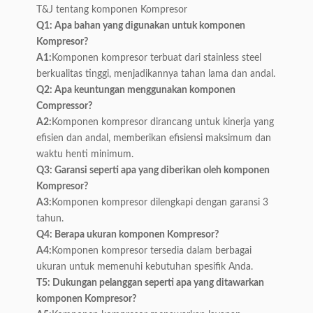
T&J tentang komponen Kompresor
Q1: Apa bahan yang digunakan untuk komponen
Kompresor?
A1:
Komponen kompresor terbuat dari stainless steel
berkualitas tinggi, menjadikannya tahan lama dan andal.
Q2: Apa keuntungan menggunakan komponen
Compressor?
A2:
Komponen kompresor dirancang untuk kinerja yang
efisien dan andal, memberikan efisiensi maksimum dan
waktu henti minimum.
Q3: Garansi seperti apa yang diberikan oleh komponen
Kompresor?
A3:
Komponen kompresor dilengkapi dengan garansi 3
tahun.
Q4: Berapa ukuran komponen Kompresor?
A4:
Komponen kompresor tersedia dalam berbagai
ukuran untuk memenuhi kebutuhan spesifik Anda.
T5: Dukungan pelanggan seperti apa yang ditawarkan
komponen Kompresor?