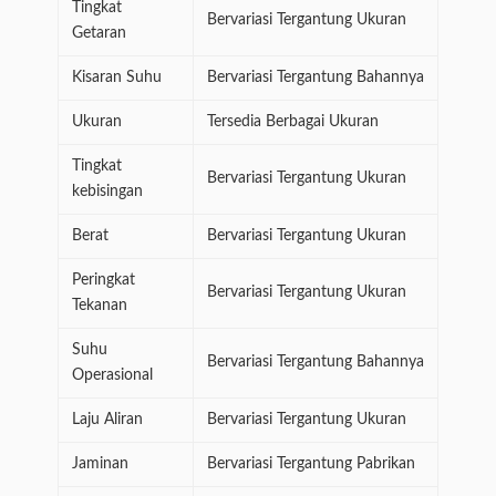
Tingkat
Bervariasi Tergantung Ukuran
Getaran
Kisaran Suhu
Bervariasi Tergantung Bahannya
Ukuran
Tersedia Berbagai Ukuran
Tingkat
Bervariasi Tergantung Ukuran
kebisingan
Berat
Bervariasi Tergantung Ukuran
Peringkat
Bervariasi Tergantung Ukuran
Tekanan
Suhu
Bervariasi Tergantung Bahannya
Operasional
Laju Aliran
Bervariasi Tergantung Ukuran
Jaminan
Bervariasi Tergantung Pabrikan