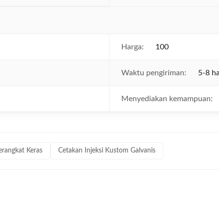
Harga:
100
Waktu pengiriman:
5-8 ha
Menyediakan kemampuan:
erangkat Keras
Cetakan Injeksi Kustom Galvanis