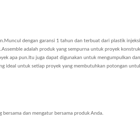
Muncul dengan garansi 1 tahun dan terbuat dari plastik injeks
semble adalah produk yang sempurna untuk proyek konstruksi 
ek apa pun.Itu juga dapat digunakan untuk mengumpulkan dan 
ng ideal untuk setiap proyek yang membutuhkan potongan untuk
g bersama dan mengatur bersama produk Anda.