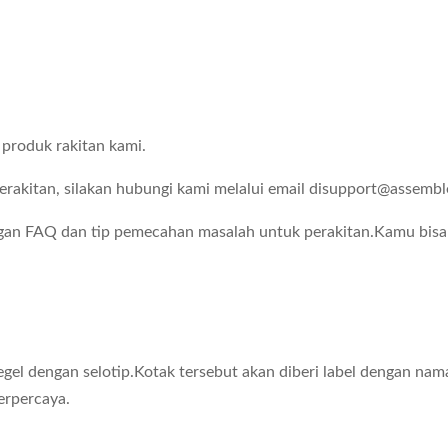
produk rakitan kami.
rakitan, silakan hubungi kami melalui email di
support@assembl
ngan FAQ dan tip pemecahan masalah untuk perakitan.Kamu bi
el dengan selotip.Kotak tersebut akan diberi label dengan nama
erpercaya.