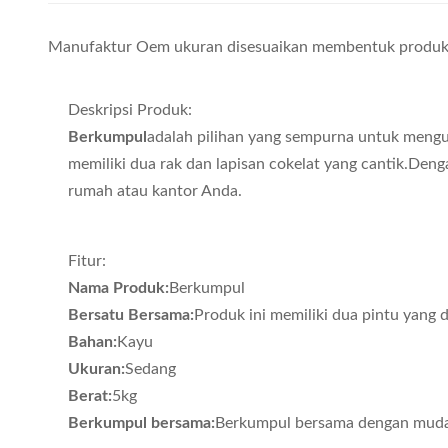
Manufaktur Oem ukuran disesuaikan membentuk produk
Deskripsi Produk:
Berkumpul
adalah pilihan yang sempurna untuk mengu
memiliki dua rak dan lapisan cokelat yang cantik.D
rumah atau kantor Anda.
Fitur:
Nama Produk:
Berkumpul
Bersatu Bersama:
Produk ini memiliki dua pintu yang
Bahan:
Kayu
Ukuran:
Sedang
Berat:
5kg
Berkumpul bersama:
Berkumpul bersama dengan mudah 