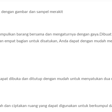
 dengan gambar dan sampel merakit
mpulkan barang bersama dan mengaturnya dengan gaya.Dibuat d
engan empat bagian untuk disatukan, Anda dapat dengan mudah
 dapat dibuka dan ditutup dengan mudah untuk menyatukan dua 
dan ciptakan ruang yang dapat digunakan untuk berkumpul dan