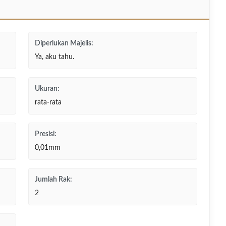
Diperlukan Majelis:
Ya, aku tahu.
Ukuran:
rata-rata
Presisi:
0,01mm
Jumlah Rak:
2