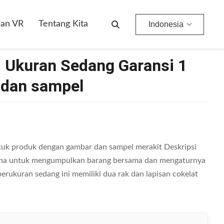
lan VR
Tentang Kita
Indonesia
i Ukuran Sedang Garansi 1
 dan sampel
k produk dengan gambar dan sampel merakit Deskripsi
rna untuk mengumpulkan barang bersama dan mengaturnya
erukuran sedang ini memiliki dua rak dan lapisan cokelat