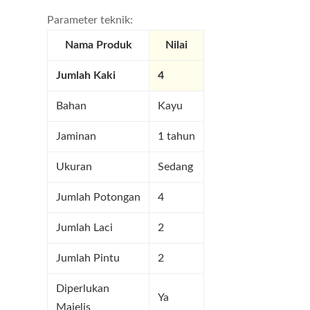
Parameter teknik:
Nama Produk
Nilai
Jumlah Kaki
4
Bahan
Kayu
Jaminan
1 tahun
Ukuran
Sedang
Jumlah Potongan
4
Jumlah Laci
2
Jumlah Pintu
2
Diperlukan
Ya
Majelis