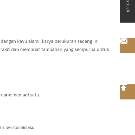
kontak
engan kayu alami, karya berukuran sedang ini
 merakit dan membuat tambahan yang sempurna untuk
ruang menjadi satu.
 bersosialisasi.