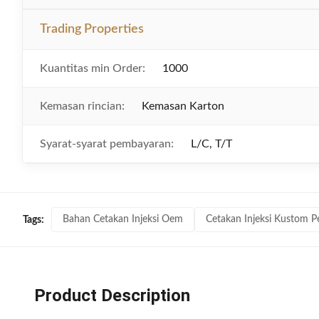
Trading Properties
Kuantitas min Order:
1000
Kemasan rincian:
Kemasan Karton
Syarat-syarat pembayaran:
L/C, T/T
Bahan Cetakan Injeksi Oem
Cetakan Injeksi Kustom P
Tags:
Product Description