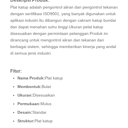
Deskripsi Produk:
Plat katup adalah pengontrol aliran dan pengontrol tekanan
dengan sertifikasi ISO9001, yang banyak digunakan untuk
aplikasi industri.Itu dibangun dengan cakram katup bundar
dan dapat menahan suhu tinggi.Ukuran pelat katup
disesuaikan dengan permintaan pelanggan.Produk ini
dirancang untuk mengontrol aliran dan tekanan dari
berbagai sistem, sehingga memberikan kinerja yang andal
di semua jenis industri.
Fitur:
Nama Produk:
Plat katup
Membentuk:
Bulat
Ukuran:
Disesuaikan
Permukaan:
Mulus
Desain:
Standar
Struktur:
Plat katup