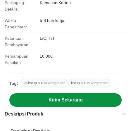
Packaging
Kemasan Karton
Details:
Waktu
5-8 hari kerja
Pengiriman:
Ketentuan
L/C, T/T
Pembayaran:
Kemampuan
10.000
Pasokan:
Tag:
kit katup buluh kompresor
katup buluh kompresor
Kirim Sekarang
Deskripsi Produk