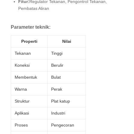
Fitur:
Regulator Tekanan, Pengontrol Tekanan,
Pembatas Aliran
Parameter teknik:
Properti
Nilai
Tekanan
Tinggi
Koneksi
Berulir
Membentuk
Bulat
Warna
Perak
Struktur
Plat katup
Aplikasi
Industri
Proses
Pengecoran