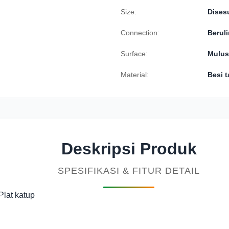
Size:
Dises
Connection:
Beruli
Surface:
Mulus
Material:
Besi t
Deskripsi Produk
SPESIFIKASI & FITUR DETAIL
Plat katup