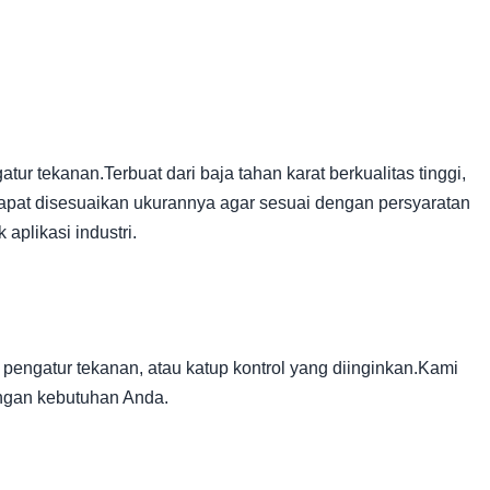
tur tekanan.Terbuat dari baja tahan karat berkualitas tinggi,
 dapat disesuaikan ukurannya agar sesuai dengan persyaratan
aplikasi industri.
pengatur tekanan, atau katup kontrol yang diinginkan.Kami
engan kebutuhan Anda.