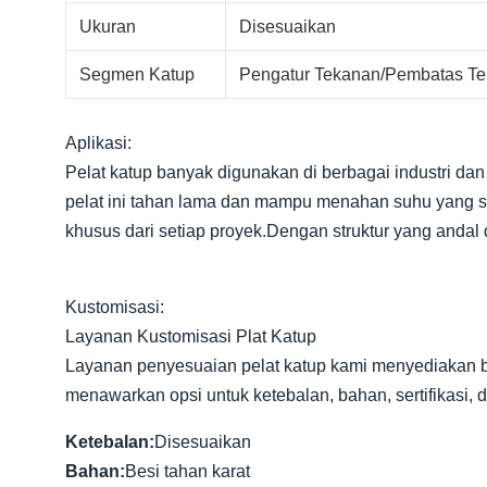
Ukuran
Disesuaikan
Segmen Katup
Pengatur Tekanan/Pembatas T
Aplikasi:
Pelat katup banyak digunakan di berbagai industri dan a
pelat ini tahan lama dan mampu menahan suhu yang san
khusus dari setiap proyek.Dengan struktur yang andal da
Kustomisasi:
Layanan Kustomisasi Plat Katup
Layanan penyesuaian pelat katup kami menyediakan be
menawarkan opsi untuk ketebalan, bahan, sertifikasi,
Ketebalan:
Disesuaikan
Bahan:
Besi tahan karat