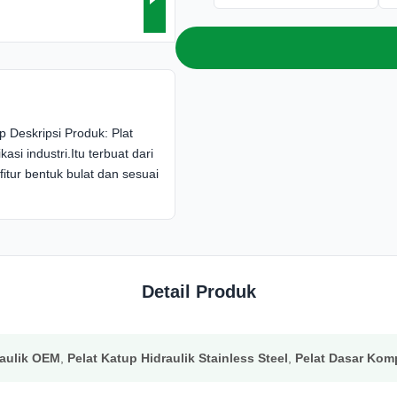
p Deskripsi Produk: Plat
si industri.Itu terbuat dari
 fitur bentuk bulat dan sesuai
Detail Produk
raulik OEM
,
Pelat Katup Hidraulik Stainless Steel
,
Pelat Dasar Komp