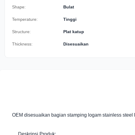
Shape:
Bulat
Temperature:
Tinggi
Structure:
Plat katup
Thickness:
Disesuaikan
OEM disesuaikan bagian stamping logam stainless steel 
Deskripsi Produk: