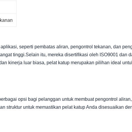
ekanan
plikasi, seperti pembatas aliran, pengontrol tekanan, dan penga
gat tinggi.Selain itu, mereka disertifikasi oleh ISO9001 dan
n kinerja luar biasa, pelat katup merupakan pilihan ideal untuk 
rbagai opsi bagi pelanggan untuk membuat pengontrol aliran, 
 dan struktur untuk memastikan pelat katup Anda disesuaikan d