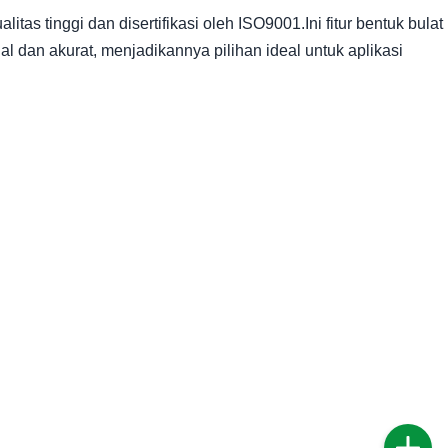
itas tinggi dan disertifikasi oleh ISO9001.Ini fitur bentuk bulat
l dan akurat, menjadikannya pilihan ideal untuk aplikasi