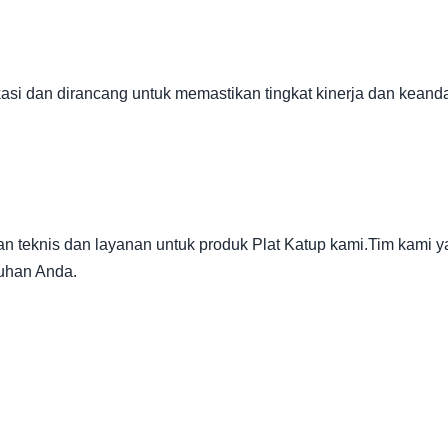
asi dan dirancang untuk memastikan tingkat kinerja dan keandal
eknis dan layanan untuk produk Plat Katup kami.Tim kami yan
uhan Anda.