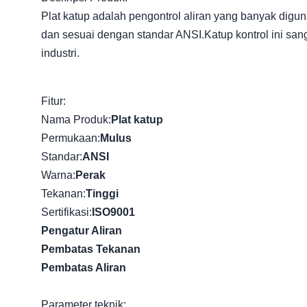
Plat katup adalah pengontrol aliran yang banyak digunaka
dan sesuai dengan standar ANSI.Katup kontrol ini sang
industri.
Fitur:
Nama Produk:
Plat katup
Permukaan:
Mulus
Standar:
ANSI
Warna:
Perak
Tekanan:
Tinggi
Sertifikasi:
ISO9001
Pengatur Aliran
Pembatas Tekanan
Pembatas Aliran
Parameter teknik: