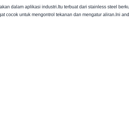
n dalam aplikasi industri.Itu terbuat dari stainless steel berkual
at cocok untuk mengontrol tekanan dan mengatur aliran.Ini anda